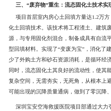
三、
“
废弃物
”
重生：流态固化土技术实
项目首层室内房心土回填方量达1.2万
化土回填技术。该技术将工程渣土、建筑
源，与专用固化剂混合，制备成具有自流
型回填材料。实现了“变废为宝”，消化了
少了外购土方和砂石资源消耗，是循环经
同时，流态固化土其良好的流动性，使其
复杂空间，无需夯实，无死角，从根本上
可能出现的沉降质量通病，做到了零沉降
深圳宝安空海救援医院项目部通过大力