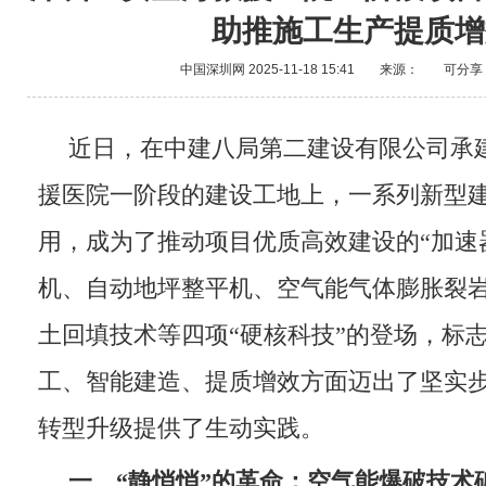
助推施工生产提质增
中国深圳网
2025-11-18 15:41
来源：
可分享
近日，在中建八局第二建设有限公司承
援医院一阶段的建设工地上，一系列新型
用，成为了推动项目优质高效建设的“加速器
机、自动地坪整平机、空气能气体膨胀裂
土回填技术等四项“硬核科技”的登场，标
工、智能建造、提质增效方面迈出了坚实
转型升级提供了生动实践。
一、
“
静悄悄
”
的革命：空气能爆破技术