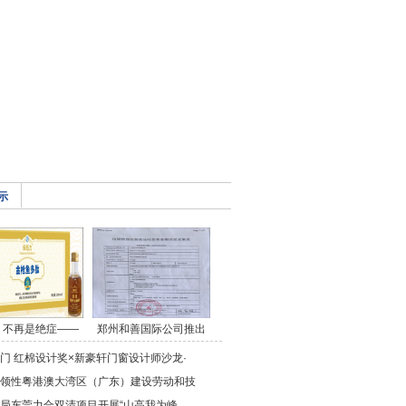
示
，不再是绝症——
郑州和善国际公司推出
门 红棉设计奖×新豪轩门窗设计师沙龙·
领性粤港澳大湾区（广东）建设劳动和技
局东莞力合双清项目开展“山高我为峰，