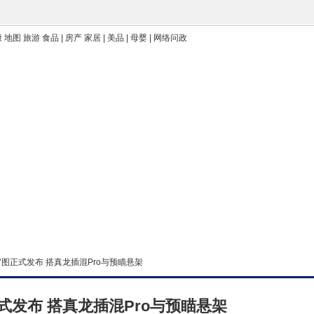
 地图 旅游 食品 | 房产 家居 | 美品 | 母婴 | 网络问政
官图正式发布 搭真龙插混Pro与预瞄悬架
式发布 搭真龙插混Pro与预瞄悬架