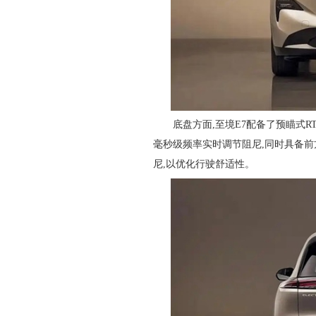
底盘方面,至境E7配备了预瞄式R
毫秒级频率实时调节阻尼,同时具备前
尼,以优化行驶舒适性。