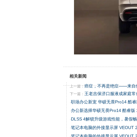
相关新闻
癌症，不再是绝症——来自
上一篇：
王老吉保济口服液成家庭常
下一篇：
职场办公新宠 华硕无畏Pro14 酷睿
·
办公新选择华硕无畏Pro14 酷睿版 
·
DLSS 4解锁升级游戏性能，暑假
·
笔记本电脑的外接显示屏 VEOUT 202
·
笔记本电脑的外接显示屏 VEOUT 202
·