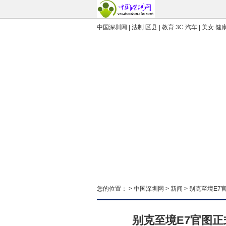
中国深圳网 | 法制 区县 | 教育 3C 汽车 | 美女 健康
您的位置： >
中国深圳网
>
新闻
> 别克至境E7
别克至境E7官图正