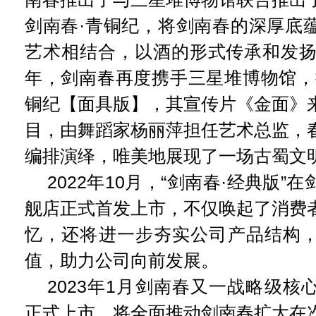
剑南春·青铜纪，将剑南春的深厚底
艺术相结合，以酒的形式传承和发扬蜀
年，剑南春再度携手三星堆博物馆，
铜纪【面具版】，其宣传片《金面》
目，由舞蹈家杨丽萍担任艺术总监，
编排演绎，唯美地展现了一场古蜀文
2022年10月，“剑南春·经典版”
舰店正式首发上市，不仅唤起了消费
忆，还将进一步夯实公司产品结构
值，助力公司向前发展。
2023年1月剑南春又一战略级核
正式上市，将全面推动剑南春扩大在