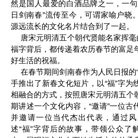
然是国人最爱的白酒品牌之一，一句
日剑南春”流传至今，可谓家喻户晓
源远流长的文化名片结合到了一起。
唐宋元明清五个朝代贤能名家挥毫的
福字背后，都传递着农历春节的富足
好生活的祝福。
在春节期间剑南春作为人民日报的“
手推出了新春文化短片，以“福”字为
相融合的方式，按照唐宋元明清五个
期讲述一个文化内容，“邀请”一位古
并邀请一位当代杰出代表，通过风
述“福”字背后的故事，带领公众了解