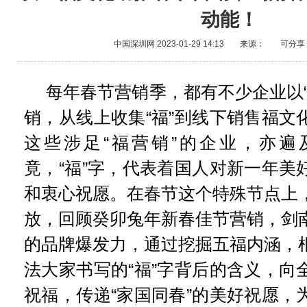
动能！
中国深圳网
2023-01-29 14:13
来源：
可分享
每年春节营销季，都有不少企业以“
销，从线上收集“福”到线下销售福文
这些涉足“福营销”的企业，亦遍
竟，“福”字，代表着国人对新一年美
和衷心祝愿。在春节这个特殊节点上
放，回顾癸卯兔年新春佳节营销，剑
的品牌爆发力，通过挖掘五福内涵，
法大家书写的“福”字背后的含义，向
祝福，传递“家国同春”的美好祝愿，