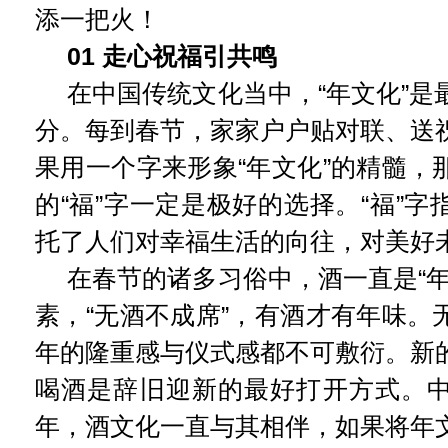
添一把火！
01 走心祝福引共鸣
在中国传统文化当中，“年文化”是
分。每到春节，家家户户贴对联、送
果用一个字来形象“年文化”的精髓，
的“福”字一定是极好的选择。“福”
托了人们对幸福生活的向往，对美好
在春节的诸多习俗中，酒一直是“年
素，“无酒不成席”，有酒才有年味。
年的隆重感与仪式感都不可敷衍。新
喝酒是辞旧迎新的最好打开方式。
年，酒文化一直与其相伴，如果将年