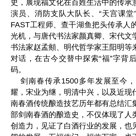
史，展现福文化在百姓生活中的传承
演员、消防支队大队长、“天宫课堂
FAST工程师、查干湖鱼把头传承人
光机，与唐代书法家颜真卿、宋代文
书法家赵孟頫、明代哲学家王阳明等
对话，在古今交替中探索“福”字背
码。
剑南春传承1500多年发展至今
耀，宋业为继，明清中兴，以及近现
南春酒传统酿造技艺历年都有总结汇
部剑南春酒的酿造史，不仅体现了人
创造力，见证了白酒行业的发展，也