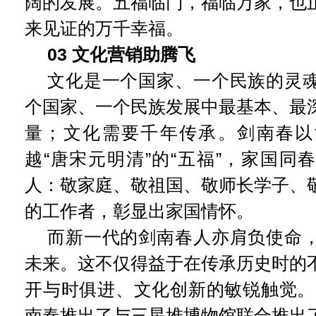
阔的发展。五福临门，福临万家，也
来见证的万千幸福。
03 文化营销助腾飞
文化是一个国家、一个民族的灵
个国家、一个民族发展中最基本、最
量；文化需要千年传承。剑南春以
越“唐宋元明清”的“五福”，家国同
人：敬家庭、敬祖国、敬师长学子、
的工作者，彰显出家国情怀。
而新一代的剑南春人亦肩负使命
未来。这不仅得益于在传承历史时的
开与时俱进、文化创新的敏锐触觉。2
南春推出了与三星堆博物馆联合推出